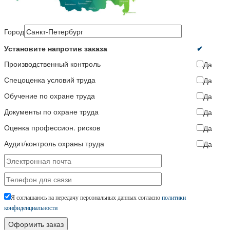
Город
Установите напротив заказа
✔
Производственный контроль
Да
Спецоценка условий труда
Да
Обучение по охране труда
Да
Документы по охране труда
Да
Оценка профессион. рисков
Да
Аудит/контроль охраны труда
Да
Я соглашаюсь на передачу персональных данных согласно
политики
конфиденциальности