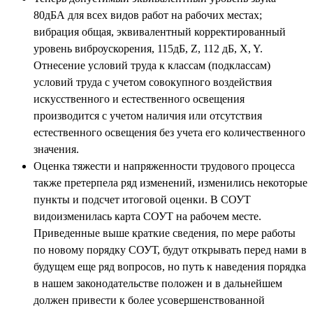
80дБА для всех видов работ на рабочих местах;
вибрация общая, эквивалентный корректированный
уровень виброускорения, 115дБ, Z, 112 дБ, X, Y.
Отнесение условий труда к классам (подклассам)
условий труда с учетом совокупного воздействия
искусственного и естественного освещения
производится с учетом наличия или отсутствия
естественного освещения без учета его количественного
значения.
Оценка тяжести и напряженности трудового процесса
также претерпела ряд изменений, изменились некоторые
пункты и подсчет итоговой оценки. В СОУТ
видоизменилась карта СОУТ на рабочем месте.
Приведенные выше краткие сведения, по мере работы
по новому порядку СОУТ, будут открывать перед нами в
будущем еще ряд вопросов, но путь к наведения порядка
в нашем законодательстве положен и в дальнейшем
должен привести к более усовершенствованной