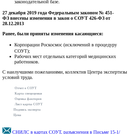
законодательной базе.
27 декабря 2019 года Федеральным законом № 451-
ФЗ внесены изменения в закон о СОУТ 426-ФЗ от
28.12.2013
Ранее, были приняты изменения касающиеся:
Корпорации Роскосмос (
исключений в процедуру
СОУТ);
Рабочих мест отдельных категорий медицинских
работников.
С наилучшими пожеланиями, коллектив Центра экспертизы
условий труда.
Отчет о СОУТ
Карта спецоценки
Оценка факторов
Лист карты СОУТ
Подпись эксперта
Цена
СНИЛС в картах СОУТ, разъяснения в Письме 15-1/