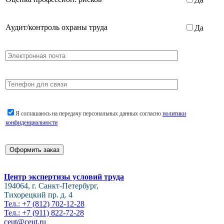
Аудит/контроль охраны труда
Да
Я соглашаюсь на передачу персональных данных согласно
политики
конфиденциальности
Центр экспертизы условий труда
194064, г. Санкт-Петербург,
Тихорецкий пр. д. 4
Тел.: +7 (812) 702-12-28
Тел.: +7 (911) 822-72-28
ceut@ceut.ru