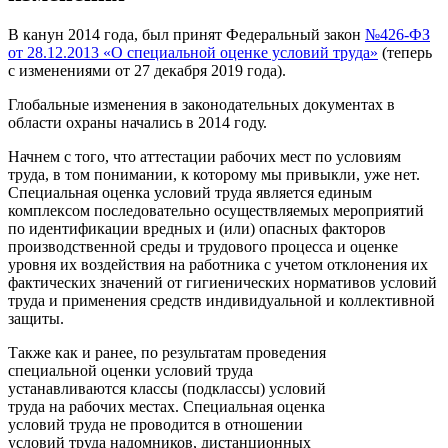
В канун 2014 года, был принят Федеральный закон
№426-ФЗ
от 28.12.2013 «О специальной оценке условий труда»
(теперь
с изменениями от 27 декабря 2019 года).
Глобальные изменения в законодательных документах в
области охраны начались в 2014 году.
Начнем с того, что аттестации рабочих мест по условиям
труда, в том понимании, к которому мы привыкли, уже нет.
Специальная оценка условий труда является единым
комплексом последовательно осуществляемых мероприятий
по идентификации вредных и (или) опасных факторов
производственной среды и трудового процесса и оценке
уровня их воздействия на работника с учетом отклонения их
фактических значений от гигиенических нормативов условий
труда и применения средств индивидуальной и коллективной
защиты.
Также как и ранее, по результатам проведения
специальной оценки условий труда
устанавливаются классы (подклассы) условий
труда на рабочих местах. Специальная оценка
условий труда не проводится в отношении
условий труда надомников, дистанционных