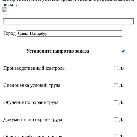
рисков
Город
Установите напротив заказа
✔
Производственный контроль
Да
Спецоценка условий труда
Да
Обучение по охране труда
Да
Документы по охране труда
Да
Оценка профессион. рисков
Да