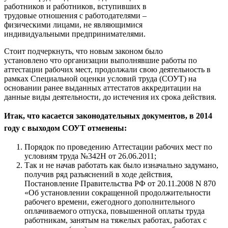
работников и работников, вступивших в
трудовые отношения с работодателями –
физическими лицами, не являющимися
индивидуальными предпринимателями.
Стоит подчеркнуть, что новым законом было
установлено что организации выполнявшие работы по
аттестации рабочих мест, продолжали свою деятельность в
рамках Специальной оценки условий труда (СОУТ) на
основании ранее выданных аттестатов аккредитации на
данные виды деятельности, до истечения их срока действия.
Итак, что касается законодательных документов, в 2014
году с выходом СОУТ отменены:
Порядок по проведению Аттестации рабочих мест по
условиям труда №342Н от 26.06.2011;
Так и не начав работать как было изначально задумано,
получив ряд разъяснений в ходе действия,
Постановление Правительства РФ от 20.11.2008 N 870
«Об установлении сокращенной продолжительности
рабочего времени, ежегодного дополнительного
оплачиваемого отпуска, повышенной оплаты труда
работникам, занятым на тяжелых работах, работах с