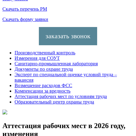
Скачать
перечень РМ
Скачать
форму заявки
заказать звонок
Производственный контроль
Измерения для СОУТ
Санитарно-промышленная лаборатория
Документы по охране труда
Эксперт по специальной оценке условий труда –
вакансия
Возмещение расходов ФСС
Компенсации за вредность
Аттестация рабочих мест по условиям труда
Образовательный центр охраны труда
Аттестация рабочих мест в 2026 году,
изменения