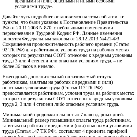
вредными и (или) опасными и иными особыми
условиями труда».
Давайте чуть подробнее остановимся на этом событии, те
пункты, что были указаны в Постановление Правительства
РФ от 20.11.2008 N 870, с небольшими изменениями
перекочевали в Трудовой Кодекс РФ. Данные изменения
вносятся Федеральным законом от 28.12.2013 №421-ФЗ.
Сокращенная продолжительность рабочего времени (Статья
92 ТК РФ) для работников, условия труда на рабочих местах
которых по результатам СОУТ отнесены к вредным условиям
труда 3 или 4 степени или опасным условиям труда, – не
более 36 часов в неделю.
Ежегодный дополнительный оплачиваемый отпуск
работникам, занятым на работах с вредными и (или)
опасными условиями труда (Статья 117 ТК РФ)
предоставляется работникам, условия труда на рабочих местах
которых по результатам СОУТ отнесены к вредным условиям
труда 2, 3 или 4 степени либо опасным условиям труда.
Минимальной продолжительностью 7 календарных дней.
Минимальный размер повышения оплаты труда работникам,
занятым на работах с вредными и (или) опасными условиями
труда (Статья 147 ТК РФ), составляет 4 процента тарифной
ставки (оклада), установленной для различных видов работ с