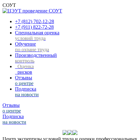
СОУТ
+7 (812) 702-12-28
+7 (911) 822-72-28
Специальная оценка
условий труда
Обучение
по охране труда
Производственный
контроль
Оценка
рисков
Отзывы
о центре
Подписка
на новости
Отзывы
о центре
Подписка
на новости
Центр экспертизы условий труда и оценки профессиональных