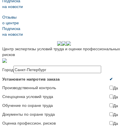
Подписка
на новости
Отзывы
о центре
Подписка
на новости
Центр экспертизы условий труда и оценки профессиональных
рисков
Город
Установите напротив заказа
✔
Производственный контроль
Да
Спецоценка условий труда
Да
Обучение по охране труда
Да
Документы по охране труда
Да
Оценка профессион. рисков
Да