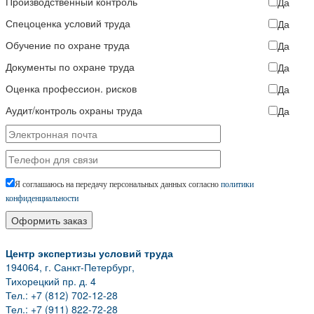
Производственный контроль
Да
Спецоценка условий труда
Да
Обучение по охране труда
Да
Документы по охране труда
Да
Оценка профессион. рисков
Да
Аудит/контроль охраны труда
Да
Я соглашаюсь на передачу персональных данных согласно
политики
конфиденциальности
Центр экспертизы условий труда
194064, г. Санкт-Петербург,
Тихорецкий пр. д. 4
Тел.: +7 (812) 702-12-28
Тел.: +7 (911) 822-72-28