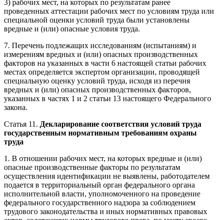
3) рабочих мест, на которых по результатам ранее
проведенных аттестации рабочих мест по условиям труда или
специальной оценки условий труда были установлены
вредные и (или) опасные условия труда.
7. Перечень подлежащих исследованиям (испытаниям) и
измерениям вредных и (или) опасных производственных
факторов на указанных в части 6 настоящей статьи рабочих
местах определяется экспертом организации, проводящей
специальную оценку условий труда, исходя из перечня
вредных и (или) опасных производственных факторов,
указанных в частях 1 и 2 статьи 13 настоящего Федерального
закона.
Статья 11.
Декларирование соответствия условий труда
государственным нормативным требованиям охраны
труда
1. В отношении рабочих мест, на которых вредные и (или)
опасные производственные факторы по результатам
осуществления идентификации не выявлены, работодателем
подается в территориальный орган федерального органа
исполнительной власти, уполномоченного на проведение
федерального государственного надзора за соблюдением
трудового законодательства и иных нормативных правовых