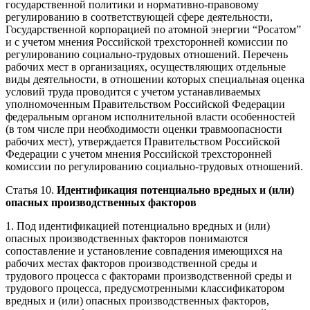
государственной политики и нормативно-правовому
регулированию в соответствующей сфере деятельности,
Государственной корпорацией по атомной энергии “Росатом”
и с учетом мнения Российской трехсторонней комиссии по
регулированию социально-трудовых отношений. Перечень
рабочих мест в организациях, осуществляющих отдельные
виды деятельности, в отношении которых специальная оценка
условий труда проводится с учетом устанавливаемых
уполномоченным Правительством Российской Федерации
федеральным органом исполнительной власти особенностей
(в том числе при необходимости оценки травмоопасности
рабочих мест), утверждается Правительством Российской
Федерации с учетом мнения Российской трехсторонней
комиссии по регулированию социально-трудовых отношений.
Статья 10.
Идентификация потенциально вредных и (или)
опасных производственных факторов
1. Под идентификацией потенциально вредных и (или)
опасных производственных факторов понимаются
сопоставление и установление совпадения имеющихся на
рабочих местах факторов производственной среды и
трудового процесса с факторами производственной среды и
трудового процесса, предусмотренными классификатором
вредных и (или) опасных производственных факторов,