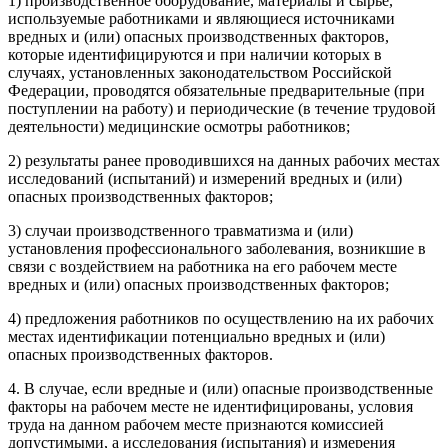
1) производственное оборудование, материалы и сырье,
используемые работниками и являющиеся источниками
вредных и (или) опасных производственных факторов,
которые идентифицируются и при наличии которых в
случаях, установленных законодательством Российской
Федерации, проводятся обязательные предварительные (при
поступлении на работу) и периодические (в течение трудовой
деятельности) медицинские осмотры работников;
2) результаты ранее проводившихся на данных рабочих местах
исследований (испытаний) и измерений вредных и (или)
опасных производственных факторов;
3) случаи производственного травматизма и (или)
установления профессионального заболевания, возникшие в
связи с воздействием на работника на его рабочем месте
вредных и (или) опасных производственных факторов;
4) предложения работников по осуществлению на их рабочих
местах идентификации потенциально вредных и (или)
опасных производственных факторов.
4. В случае, если вредные и (или) опасные производственные
факторы на рабочем месте не идентифицированы, условия
труда на данном рабочем месте признаются комиссией
допустимыми, а исследования (испытания) и измерения