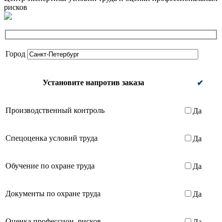
рисков
Город
Установите напротив заказа
✔
Производственный контроль
Да
Спецоценка условий труда
Да
Обучение по охране труда
Да
Документы по охране труда
Да
Оценка профессион. рисков
Да