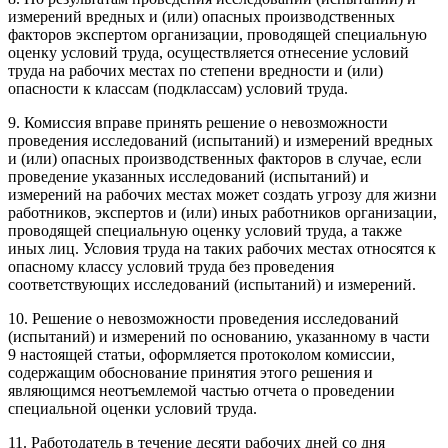
измерений вредных и (или) опасных производственных
факторов экспертом организации, проводящей специальную
оценку условий труда, осуществляется отнесение условий
труда на рабочих местах по степени вредности и (или)
опасности к классам (подклассам) условий труда.
9. Комиссия вправе принять решение о невозможности
проведения исследований (испытаний) и измерений вредных
и (или) опасных производственных факторов в случае, если
проведение указанных исследований (испытаний) и
измерений на рабочих местах может создать угрозу для жизни
работников, экспертов и (или) иных работников организации,
проводящей специальную оценку условий труда, а также
иных лиц. Условия труда на таких рабочих местах относятся к
опасному классу условий труда без проведения
соответствующих исследований (испытаний) и измерений.
10. Решение о невозможности проведения исследований
(испытаний) и измерений по основанию, указанному в части
9 настоящей статьи, оформляется протоколом комиссии,
содержащим обоснование принятия этого решения и
являющимся неотъемлемой частью отчета о проведении
специальной оценки условий труда.
11. Работодатель в течение десяти рабочих дней со дня