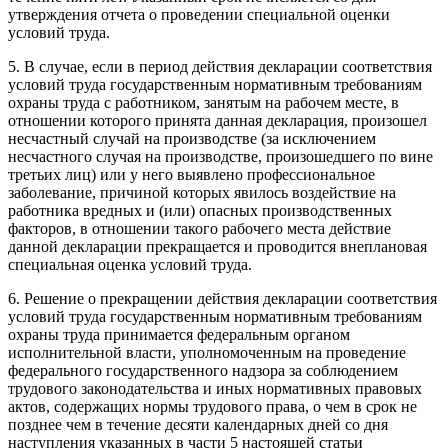
утверждения отчета о проведении специальной оценки
условий труда.
5. В случае, если в период действия декларации соответствия
условий труда государственным нормативным требованиям
охраны труда с работником, занятым на рабочем месте, в
отношении которого принята данная декларация, произошел
несчастный случай на производстве (за исключением
несчастного случая на производстве, произошедшего по вине
третьих лиц) или у него выявлено профессиональное
заболевание, причиной которых явилось воздействие на
работника вредных и (или) опасных производственных
факторов, в отношении такого рабочего места действие
данной декларации прекращается и проводится внеплановая
специальная оценка условий труда.
6. Решение о прекращении действия декларации соответствия
условий труда государственным нормативным требованиям
охраны труда принимается федеральным органом
исполнительной власти, уполномоченным на проведение
федерального государственного надзора за соблюдением
трудового законодательства и иных нормативных правовых
актов, содержащих нормы трудового права, о чем в срок не
позднее чем в течение десяти календарных дней со дня
наступления указанных в части 5 настоящей статьи