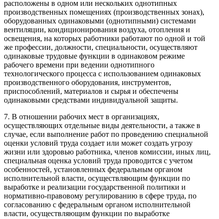
расположены в одном или нескольких однотипных
производственных помещениях (производственных зонах),
оборудованных одинаковыми (однотипными) системами
вентиляции, кондиционирования воздуха, отопления и
освещения, на которых работники работают по одной и той
же профессии, должности, специальности, осуществляют
одинаковые трудовые функции в одинаковом режиме
рабочего времени при ведении однотипного
технологического процесса с использованием одинаковых
производственного оборудования, инструментов,
приспособлений, материалов и сырья и обеспечены
одинаковыми средствами индивидуальной защиты.
7. В отношении рабочих мест в организациях,
осуществляющих отдельные виды деятельности, а также в
случае, если выполнение работ по проведению специальной
оценки условий труда создает или может создать угрозу
жизни или здоровью работника, членов комиссии, иных лиц,
специальная оценка условий труда проводится с учетом
особенностей, установленных федеральным органом
исполнительной власти, осуществляющим функции по
выработке и реализации государственной политики и
нормативно-правовому регулированию в сфере труда, по
согласованию с федеральным органом исполнительной
власти, осуществляющим функции по выработке