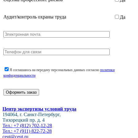
Аудит/контроль охраны труда
Да
Я соглашаюсь на передачу персональных данных согласно
политики
конфиденциальности
Центр экспертизы условий труда
194064, г. Санкт-Петербург,
Тихорецкий пр. д. 4
Тел.: +7 (812) 702-12-28
Тел.: +7 (911) 822-72-28
ceut@ceut.ru