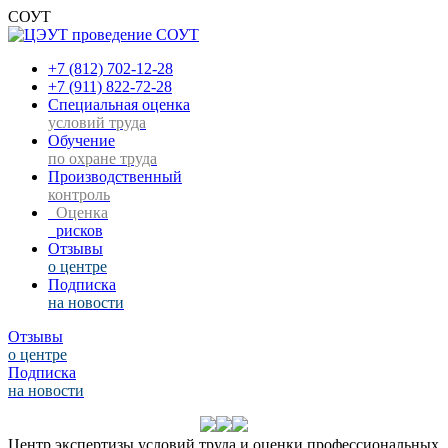
СОУТ
+7 (812) 702-12-28
+7 (911) 822-72-28
Специальная оценка
условий труда
Обучение
по охране труда
Производственный
контроль
Оценка
рисков
Отзывы
о центре
Подписка
на новости
Отзывы
о центре
Подписка
на новости
Центр экспертизы условий труда и оценки профессиональных