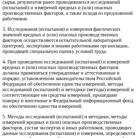
сырья, результатов ранее проводившихся исследований
(испытаний) и измерений вредных и (или) опасных
производственных факторов, а также исходя из предложений
работников.
3. Исследования (испытания) и измерения фактических
значений вредных и (или) опасных производственных
факторов осуществляются испытательной лабораторией
(центром), экспертами и иными работниками организации,
проводящей специальную оценку условий труда.
4. При проведении исследований (испытаний) и измерений
вредных и (или) опасных производственных факторов
должны применяться утвержденные и аттестованные в
порядке, установленном законодательством Российской
Федерации об обеспечении единства измерений, методы
исследований (испытаний) и методики (методы) измерений и
соответствующие им средства измерений, прошедшие
поверку и внесенные в Федеральный информационный фонд
по обеспечению единства измерений.
5. Методы исследований (испытаний) и методики, методы
измерений вредных и (или) опасных производственных
факторов, состав экспертов и иных работников, проводящих
данные исследования (испытания) и измерения, определяются