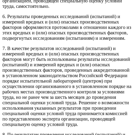
организацией, проводящей специальную оценку условий
труда, самостоятельно.
6. Результаты проведенных исследований (испытаний) и
измерений вредных и (или) опасных производственных
факторов оформляются протоколами в отношении каждого из
этих вредных и (или) опасных производственных факторов,
подвергнутых исследованиям (испытаниям) и измерениям.
7. В качестве результатов исследований (испытаний) и
измерений вредных и (или) опасных производственных
факторов могут быть использованы результаты исследований
(испытаний) и измерений вредных и (или) опасных
производственных факторов, проведенных аккредитованной
в установленном законодательством Российской Федерации
порядке испытательной лабораторией (центром) при
осуществлении организованного в установленном порядке на
рабочих местах производственного контроля за условиями
труда, но не ранее чем за шесть месяцев до проведения
специальной оценки условий труда. Решение о возможности
использования указанных результатов при проведении
специальной оценки условий труда принимается комиссией
по представлению эксперта организации, проводящей
специальную оценку условий труда.
8. По результатам проведения исследований (испытаний) и