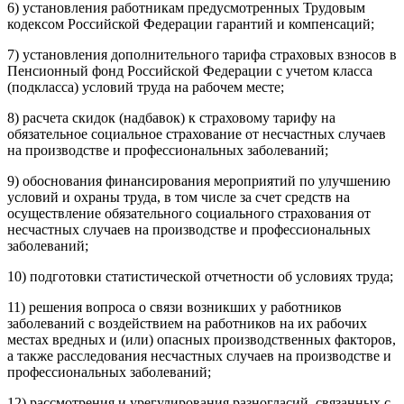
6) установления работникам предусмотренных Трудовым
кодексом Российской Федерации гарантий и компенсаций;
7) установления дополнительного тарифа страховых взносов в
Пенсионный фонд Российской Федерации с учетом класса
(подкласса) условий труда на рабочем месте;
8) расчета скидок (надбавок) к страховому тарифу на
обязательное социальное страхование от несчастных случаев
на производстве и профессиональных заболеваний;
9) обоснования финансирования мероприятий по улучшению
условий и охраны труда, в том числе за счет средств на
осуществление обязательного социального страхования от
несчастных случаев на производстве и профессиональных
заболеваний;
10) подготовки статистической отчетности об условиях труда;
11) решения вопроса о связи возникших у работников
заболеваний с воздействием на работников на их рабочих
местах вредных и (или) опасных производственных факторов,
а также расследования несчастных случаев на производстве и
профессиональных заболеваний;
12) рассмотрения и урегулирования разногласий, связанных с