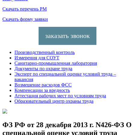
Скачать
перечень РМ
Скачать
форму заявки
заказать звонок
Производственный контроль
Измерения для СОУТ
Санитарно-промышленная лаборатория
Документы по охране труда
Эксперт по специальной оценке условий труда –
вакансия
Возмещение расходов ФСС
Компенсации за вредность
Аттестация рабочих мест по условиям труда
Образовательный центр охраны труда
ФЗ РФ от 28 декабря 2013 г. N426-ФЗ О
специальной оценке условий труда