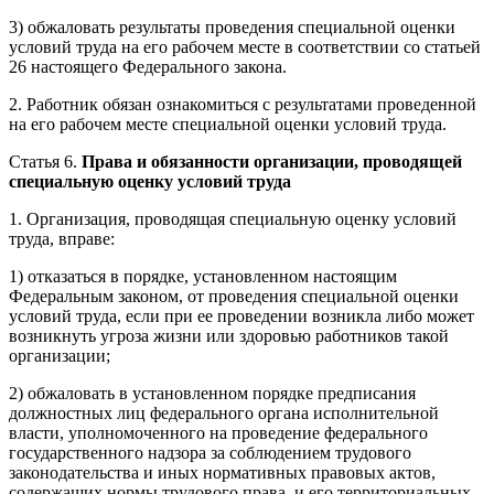
3) обжаловать результаты проведения специальной оценки
условий труда на его рабочем месте в соответствии со статьей
26 настоящего Федерального закона.
2. Работник обязан ознакомиться с результатами проведенной
на его рабочем месте специальной оценки условий труда.
Статья 6.
Права и обязанности организации, проводящей
специальную оценку условий труда
1. Организация, проводящая специальную оценку условий
труда, вправе:
1) отказаться в порядке, установленном настоящим
Федеральным законом, от проведения специальной оценки
условий труда, если при ее проведении возникла либо может
возникнуть угроза жизни или здоровью работников такой
организации;
2) обжаловать в установленном порядке предписания
должностных лиц федерального органа исполнительной
власти, уполномоченного на проведение федерального
государственного надзора за соблюдением трудового
законодательства и иных нормативных правовых актов,
содержащих нормы трудового права, и его территориальных